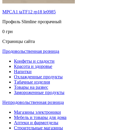
MPCA1 taTF12 rp18 le0985
Профиль Slimline прозрачный
0 грн
Страницы сайта
Продовольственная розница
Конфеты и сладости
Красота и здоровье
Напитки
Охлажденные продукты
Табачные изделия
Товары на развес
Замороженные продукты
Непродовольственная розница
Магазины электроники
Мебель и товары для дома
Аптеки и фармотделы
Строительные магазины