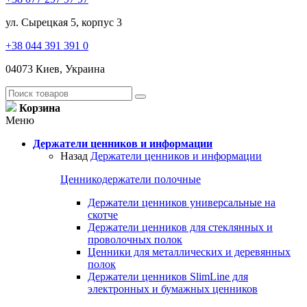
ул. Сырецкая 5, корпус 3
+38 044 391 391 0
04073 Киев, Украина
Корзина
Меню
Держатели ценников и информации
Назад
Держатели ценников и информации
Ценникодержатели полочные
Держатели ценников универсальные на
скотче
Держатели ценников для стеклянных и
проволочных полок
Ценники для металлических и деревянных
полок
Держатели ценников SlimLine для
электронных и бумажных ценников