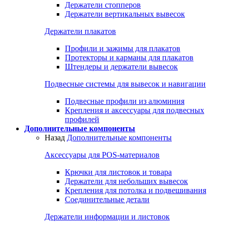
Держатели стопперов
Держатели вертикальных вывесок
Держатели плакатов
Профили и зажимы для плакатов
Протекторы и карманы для плакатов
Штендеры и держатели вывесок
Подвесные системы для вывесок и навигации
Подвесные профили из алюминия
Крепления и аксессуары для подвесных
профилей
Дополнительные компоненты
Назад
Дополнительные компоненты
Аксессуары для POS-материалов
Крючки для листовок и товара
Держатели для небольших вывесок
Крепления для потолка и подвешивания
Соединительные детали
Держатели информации и листовок