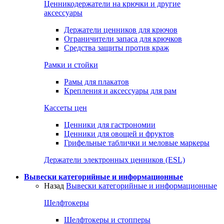
Ценникодержатели на крючки и другие
аксессуары
Держатели ценников для крючов
Ограничители запаса для крючков
Средства защиты против краж
Рамки и стойки
Рамы для плакатов
Крепления и аксессуары для рам
Кассеты цен
Ценники для гастрономии
Ценники для овощей и фруктов
Грифельные таблички и меловые маркеры
Держатели электронных ценников (ESL)
Вывески категорийные и информационные
Назад
Вывески категорийные и информационные
Шелфтокеры
Шелфтокеры и стопперы