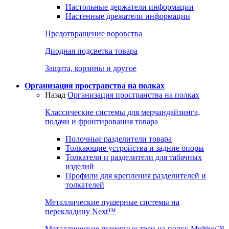
Настольные держатели информации
Настенные дрежатели информации
Предотвращение воровства
Диодная подсветка товара
Защита, корзины и другое
Организация пространства на полках
Назад
Организация пространства на полках
Классические системы для мерчандайзинга,
подачи и фронтирования товара
Полочные разделители товара
Толкающие устройства и задние опоры
Толкатели и разделители для табачных
изделий
Профили для крепления разделителей и
толкателей
Металлические пушерные системы на
перекладину Next™
Металлические пушерные треи на полку Multivo™