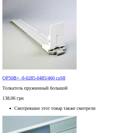
OP50B+ -9-0285-0485/460 coS8
Толкатель пружинный большой
138,06 грн
Смотревшие этот товар также смотрели