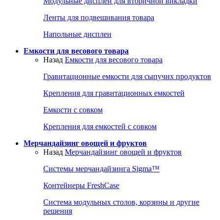
Модульные дисплеи для вторичной викладки
Ленты для подвешивания товара
Напольные дисплеи
Емкости для весового товара
Назад
Емкости для весового товара
Гравитационные емкости для сыпучих продуктов
Крепления для гравитационных емкостей
Емкости с совком
Крепления для емкостей с совком
Мерчандайзинг овощей и фруктов
Назад
Мерчандайзинг овощей и фруктов
Системы мерчандайзинга Sigma™
Контейнеры FreshCase
Система модульных столов, корзины и другие
решения