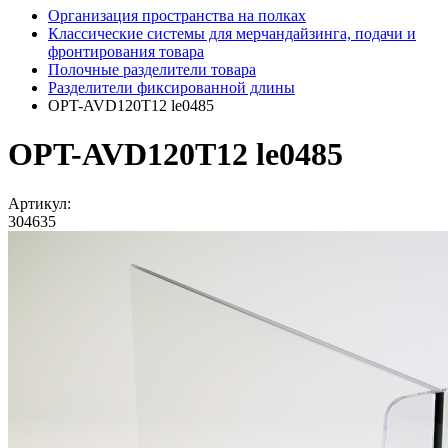
Организация пространства на полках
Классические системы для мерчандайзинга, подачи и
фронтирования товара
Полочные разделители товара
Разделители фиксированной длины
OPT-AVD120T12 le0485
OPT-AVD120T12 le0485
Артикул:
304635