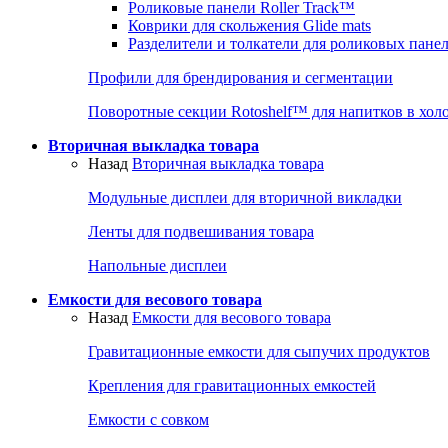
Роликовые панели Roller Track™
Коврики для скольжения Glide mats
Разделители и толкатели для роликовых пане
Профили для брендирования и сегментации
Поворотные секции Rotoshelf™ для напитков в хол
Вторичная выкладка товара
Назад
Вторичная выкладка товара
Модульные дисплеи для вторичной викладки
Ленты для подвешивания товара
Напольные дисплеи
Емкости для весового товара
Назад
Емкости для весового товара
Гравитационные емкости для сыпучих продуктов
Крепления для гравитационных емкостей
Емкости с совком