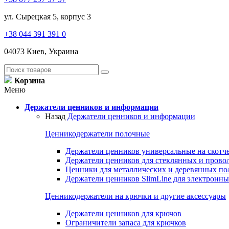
ул. Сырецкая 5, корпус 3
+38 044 391 391 0
04073 Киев, Украина
Корзина
Меню
Держатели ценников и информации
Назад
Держатели ценников и информации
Ценникодержатели полочные
Держатели ценников универсальные на скотч
Держатели ценников для стеклянных и прово
Ценники для металлических и деревянных по
Держатели ценников SlimLine для электронн
Ценникодержатели на крючки и другие аксессуары
Держатели ценников для крючов
Ограничители запаса для крючков