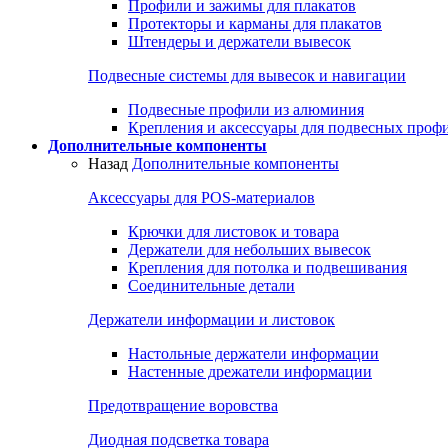
Профили и зажимы для плакатов
Протекторы и карманы для плакатов
Штендеры и держатели вывесок
Подвесные системы для вывесок и навигации
Подвесные профили из алюминия
Крепления и аксессуары для подвесных проф
Дополнительные компоненты
Назад
Дополнительные компоненты
Аксессуары для POS-материалов
Крючки для листовок и товара
Держатели для небольших вывесок
Крепления для потолка и подвешивания
Соединительные детали
Держатели информации и листовок
Настольные держатели информации
Настенные дрежатели информации
Предотвращение воровства
Диодная подсветка товара