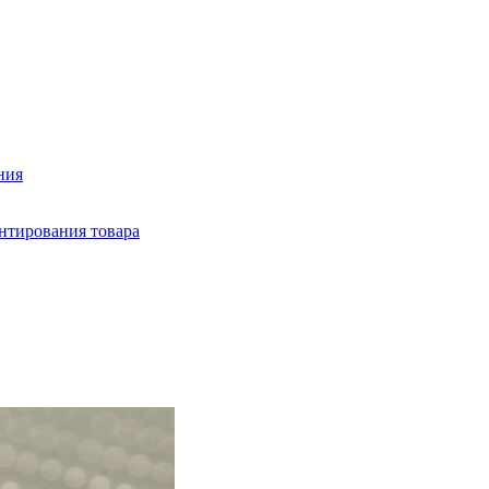
ния
нтирования товара