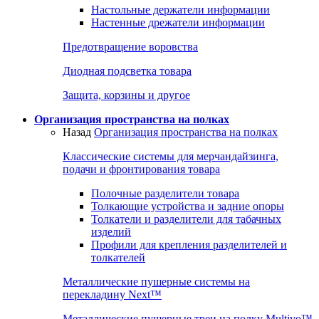
Настольные держатели информации
Настенные дрежатели информации
Предотвращение воровства
Диодная подсветка товара
Защита, корзины и другое
Организация пространства на полках
Назад
Организация пространства на полках
Классические системы для мерчандайзинга,
подачи и фронтирования товара
Полочные разделители товара
Толкающие устройства и задние опоры
Толкатели и разделители для табачных
изделий
Профили для крепления разделителей и
толкателей
Металлические пушерные системы на
перекладину Next™
Металлические пушерные треи на полку Multivo™