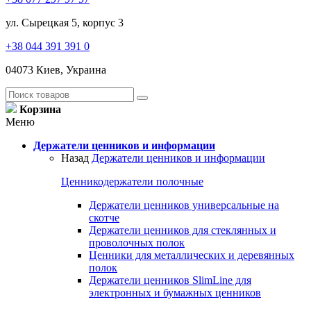
ул. Сырецкая 5, корпус 3
+38 044 391 391 0
04073 Киев, Украина
Корзина
Меню
Держатели ценников и информации
Назад
Держатели ценников и информации
Ценникодержатели полочные
Держатели ценников универсальные на
скотче
Держатели ценников для стеклянных и
проволочных полок
Ценники для металлических и деревянных
полок
Держатели ценников SlimLine для
электронных и бумажных ценников