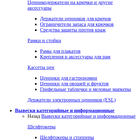
Ценникодержатели на крючки и другие
аксессуары
Держатели ценников для крючов
Ограничители запаса для крючков
Средства защиты против краж
Рамки и стойки
Рамы для плакатов
Крепления и аксессуары для рам
Кассеты цен
Ценники для гастрономии
Ценники для овощей и фруктов
Грифельные таблички и меловые маркеры
Держатели электронных ценников (ESL)
Вывески категорийные и информационные
Назад
Вывески категорийные и информационные
Шелфтокеры
Шелфтокеры и стопперы