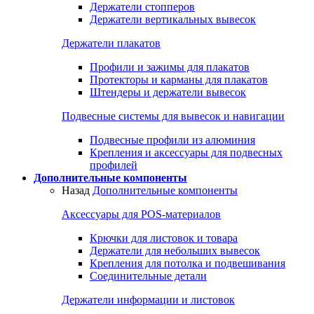
Держатели стопперов
Держатели вертикальных вывесок
Держатели плакатов
Профили и зажимы для плакатов
Протекторы и карманы для плакатов
Штендеры и держатели вывесок
Подвесные системы для вывесок и навигации
Подвесные профили из алюминия
Крепления и аксессуары для подвесных
профилей
Дополнительные компоненты
Назад
Дополнительные компоненты
Аксессуары для POS-материалов
Крючки для листовок и товара
Держатели для небольших вывесок
Крепления для потолка и подвешивания
Соединительные детали
Держатели информации и листовок