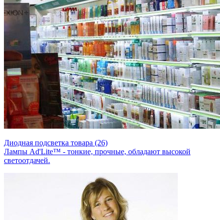
Диодная подсветка товара (26)
Лампы Ad'Lite™ - тонкие, прочные, обладают высокой
светоотдачей.