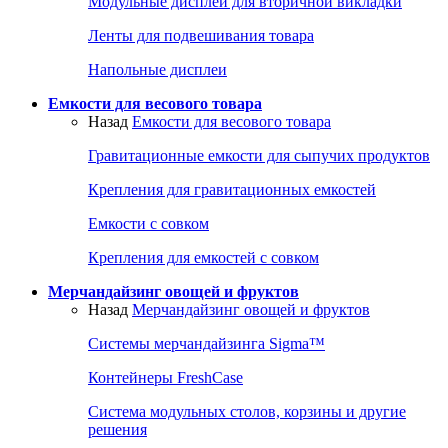
Модульные дисплеи для вторичной викладки
Ленты для подвешивания товара
Напольные дисплеи
Емкости для весового товара
Назад
Емкости для весового товара
Гравитационные емкости для сыпучих продуктов
Крепления для гравитационных емкостей
Емкости с совком
Крепления для емкостей с совком
Мерчандайзинг овощей и фруктов
Назад
Мерчандайзинг овощей и фруктов
Системы мерчандайзинга Sigma™
Контейнеры FreshCase
Система модульных столов, корзины и другие
решения