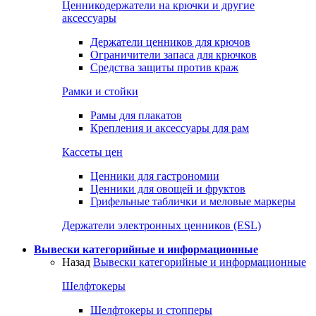
Ценникодержатели на крючки и другие
аксессуары
Держатели ценников для крючов
Ограничители запаса для крючков
Средства защиты против краж
Рамки и стойки
Рамы для плакатов
Крепления и аксессуары для рам
Кассеты цен
Ценники для гастрономии
Ценники для овощей и фруктов
Грифельные таблички и меловые маркеры
Держатели электронных ценников (ESL)
Вывески категорийные и информационные
Назад
Вывески категорийные и информационные
Шелфтокеры
Шелфтокеры и стопперы