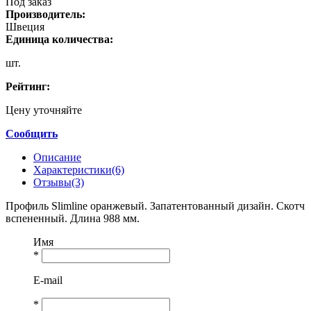
Под заказ
Производитель:
Швеция
Единица количества:
шт.
Рейтинг:
Цену уточняйте
Сообщить
Описание
Характеристики(6)
Отзывы(3)
Профиль Slimline оранжевый. Запатентованный дизайн. Скотч
вспененный. Длина 988 мм.
Имя
*
E-mail
*