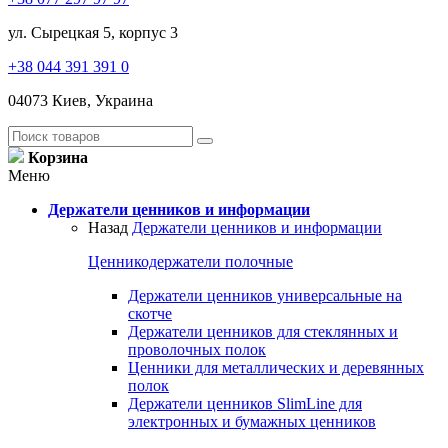
ул. Сырецкая 5, корпус 3
+38 044 391 391 0
04073 Киев, Украина
Корзина
Меню
Держатели ценников и информации
Назад
Держатели ценников и информации
Ценникодержатели полочные
Держатели ценников универсальные на
скотче
Держатели ценников для стеклянных и
проволочных полок
Ценники для металлических и деревянных
полок
Держатели ценников SlimLine для
электронных и бумажных ценников