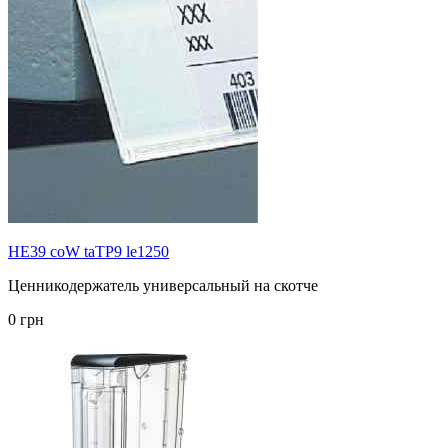
HE39 coW taTP9 le1250
Ценникодержатель универсальный на скотче
0 грн