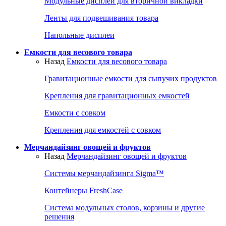
Модульные дисплеи для вторичной викладки
Ленты для подвешивания товара
Напольные дисплеи
Емкости для весового товара
Назад
Емкости для весового товара
Гравитационные емкости для сыпучих продуктов
Крепления для гравитационных емкостей
Емкости с совком
Крепления для емкостей с совком
Мерчандайзинг овощей и фруктов
Назад
Мерчандайзинг овощей и фруктов
Системы мерчандайзинга Sigma™
Контейнеры FreshCase
Система модульных столов, корзины и другие
решения