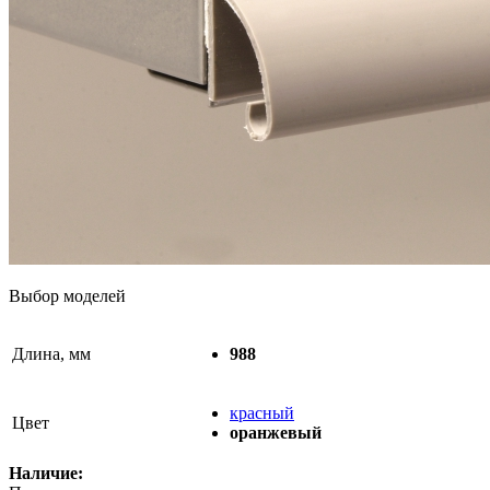
Выбор моделей
Длина, мм
988
красный
Цвет
оранжевый
Наличие: