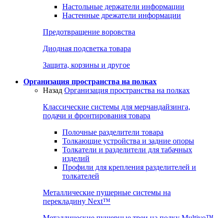
Настольные держатели информации
Настенные дрежатели информации
Предотвращение воровства
Диодная подсветка товара
Защита, корзины и другое
Организация пространства на полках
Назад
Организация пространства на полках
Классические системы для мерчандайзинга,
подачи и фронтирования товара
Полочные разделители товара
Толкающие устройства и задние опоры
Толкатели и разделители для табачных
изделий
Профили для крепления разделителей и
толкателей
Металлические пушерные системы на
перекладину Next™
Металлические пушерные треи на полку Multivo™