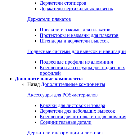
Держатели стопперов
Держатели вертикальных вывесок
Держатели плакатов
Профили и зажимы для плакатов
Протекторы и карманы для плакатов
Штендеры и держатели вывесок
Подвесные системы для вывесок и навигации
Подвесные профили из алюминия
Крепления и аксессуары для подвесных
профилей
Дополнительные компоненты
Назад
Дополнительные компоненты
Аксессуары для POS-материалов
Крючки для листовок и товара
Держатели для небольших вывесок
Крепления для потолка и подвешивания
Соединительные детали
Держатели информации и листовок