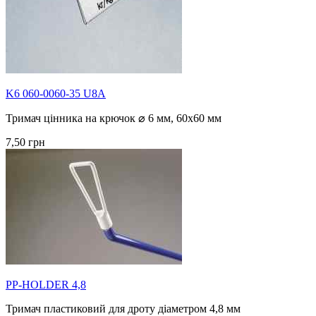
K6 060-0060-35 U8A
Тримач цінника на крючок ⌀ 6 мм, 60х60 мм
7,50 грн
PP-HOLDER 4,8
Тримач пластиковий для дроту діаметром 4,8 мм