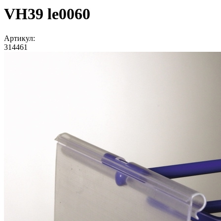
VH39 le0060
Артикул:
314461