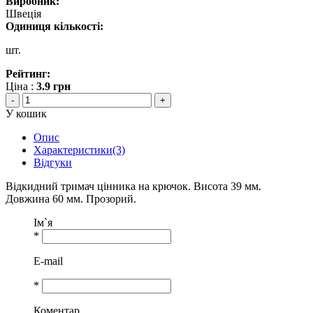
Виробник:
Швеція
Одиниця кількості:
шт.
Рейтинг:
Ціна :
3.9
грн
-
+
У кошик
Опис
Характеристики(3)
Відгуки
Відкидний тримач цінника на крючок. Висота 39 мм.
Довжина 60 мм. Прозорий.
Ім`я
*
E-mail
*
Коментар