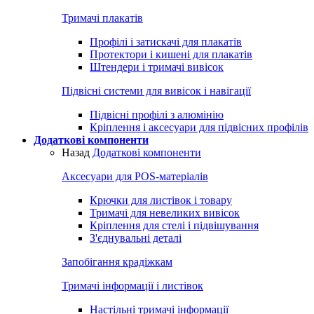
Тримачі плакатів
Профілі і затискачі для плакатів
Протектори і кишені для плакатів
Штендери і тримачі вивісок
Підвісні системи для вивісок і навігації
Підвісні профілі з алюмінію
Кріплення і аксесуари для підвісних профілів
Додаткові компоненти
Назад
Додаткові компоненти
Аксесуари для POS-матеріалів
Крючки для листівок і товару
Тримачі для невеликих вивісок
Кріплення для стелі і підвішування
З'єднувальні деталі
Запобігання крадіжкам
Тримачі інформації і листівок
Настільні тримачі інформації