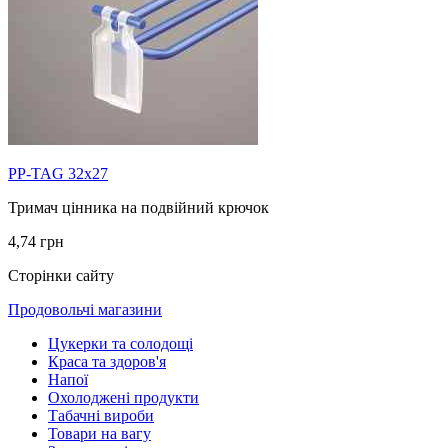
PP-TAG 32x27
Тримач цінника на подвійний крючок
4,74 грн
Сторінки сайту
Продовольчі магазини
Цукерки та солодощі
Краса та здоров'я
Напої
Охолоджені продукти
Табачні вироби
Товари на вагу