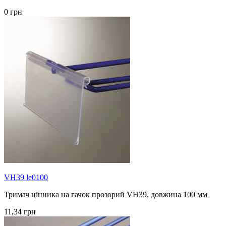
0 грн
VH39 le0100
Тримач цінника на гачок прозорий VH39, довжина 100 мм
11,34 грн