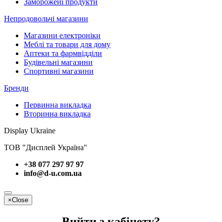
Заморожені продукти
Непродовольчі магазини
Магазини електроніки
Меблі та товари для дому
Аптеки та фармвідділи
Будівельні магазини
Спортивні магазини
Бренди
Первинна викладка
Вторинна викладка
Display Ukraine
ТОВ "Дисплей Україна"
+38 077 297 97 97
info@d-u.com.ua
×
Close
Вийти з кабінету?