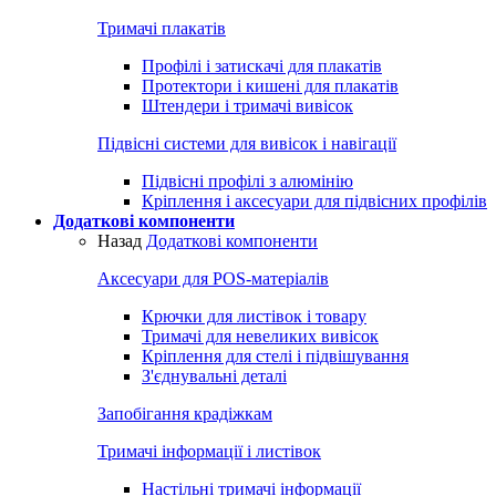
Тримачі плакатів
Профілі і затискачі для плакатів
Протектори і кишені для плакатів
Штендери і тримачі вивісок
Підвісні системи для вивісок і навігації
Підвісні профілі з алюмінію
Кріплення і аксесуари для підвісних профілів
Додаткові компоненти
Назад
Додаткові компоненти
Аксесуари для POS-матеріалів
Крючки для листівок і товару
Тримачі для невеликих вивісок
Кріплення для стелі і підвішування
З'єднувальні деталі
Запобігання крадіжкам
Тримачі інформації і листівок
Настільні тримачі інформації