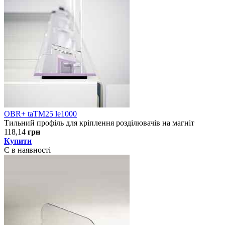
OBR+ taTM25 le1000
Тильний профіль для кріплення розділювачів на магніт
118,14
грн
Купити
Є в наявності