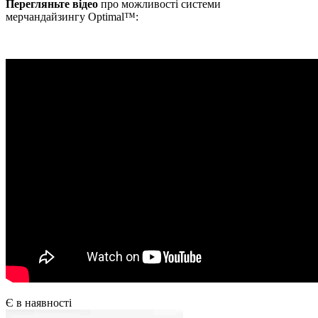
Перегляньте відео
про можливості системи
мерчандайзингу Optimal™:
Є в наявності