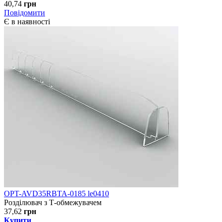
40,74
грн
Повідомити
Є в наявності
OPT-AVD35RBTA-0185 le0410
Розділювач з Т-обмежувачем
37,62
грн
Купити