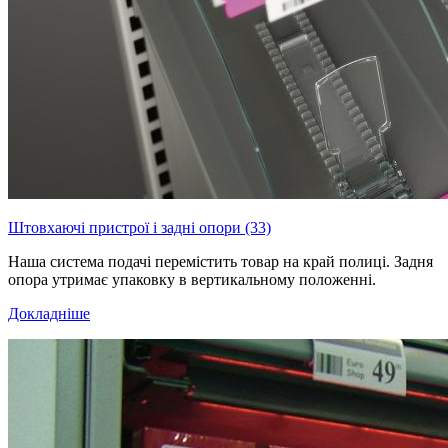
Штовхаючі пристрої і задні опори (33)
Наша система подачі перемістить товар на край полиці. Задня
опора утримає упаковку в вертикальному положенні.
Докладніше