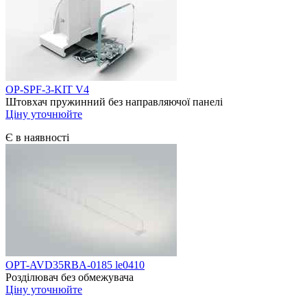
OP-SPF-3-KIT V4
Штовхач пружинний без направляючої панелі
Ціну уточнюйте
Є в наявності
OPT-AVD35RBA-0185 le0410
Розділювач без обмежувача
Ціну уточнюйте