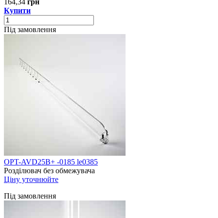
164,34
грн
Купити
Під замовлення
OPT-AVD25B+ -0185 le0385
Розділювач без обмежувача
Ціну уточнюйте
Під замовлення