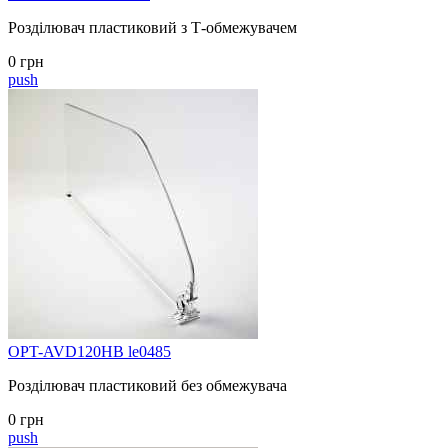
Розділювач пластиковий з Т-обмежувачем
0 грн
push
OPT-AVD120HB le0485
Розділювач пластиковий без обмежувача
0 грн
push