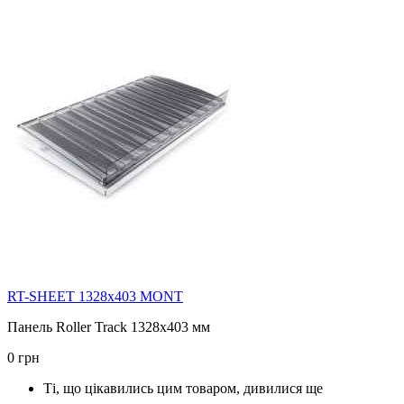
RT-SHEET 1328x403 MONT
Панель Roller Track 1328х403 мм
0 грн
Ті, що цікавились цим товаром, дивилися ще