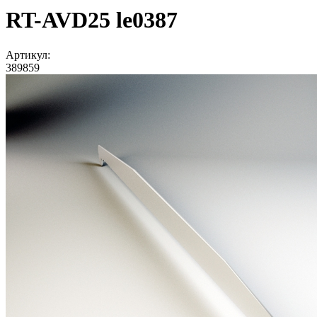
RT-AVD25 le0387
Артикул:
389859