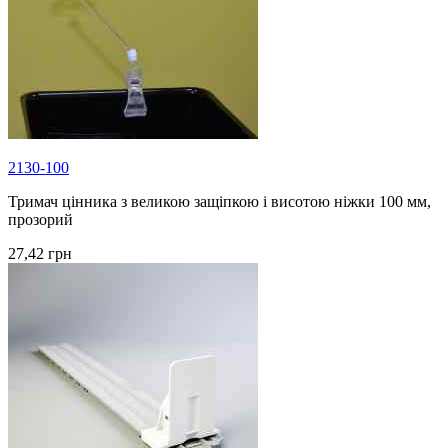
2130-100
Тримач цінника з великою защіпкою і висотою ніжки 100 мм,
прозорий
27,42 грн