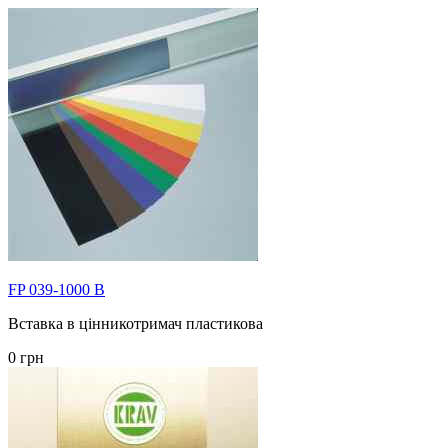
FP 039-1000 B
Вставка в цінникотримач пластикова
0 грн