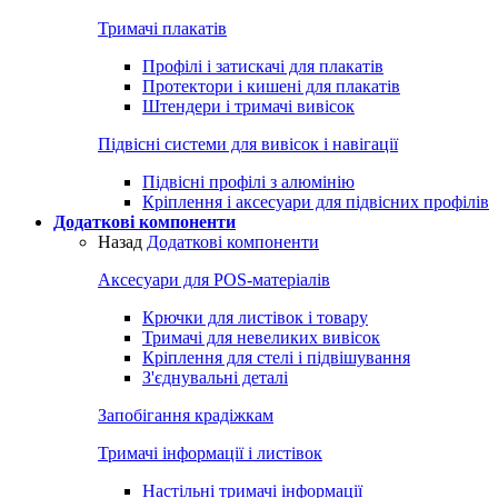
Тримачі плакатів
Профілі і затискачі для плакатів
Протектори і кишені для плакатів
Штендери і тримачі вивісок
Підвісні системи для вивісок і навігації
Підвісні профілі з алюмінію
Кріплення і аксесуари для підвісних профілів
Додаткові компоненти
Назад
Додаткові компоненти
Аксесуари для POS-матеріалів
Крючки для листівок і товару
Тримачі для невеликих вивісок
Кріплення для стелі і підвішування
З'єднувальні деталі
Запобігання крадіжкам
Тримачі інформації і листівок
Настільні тримачі інформації