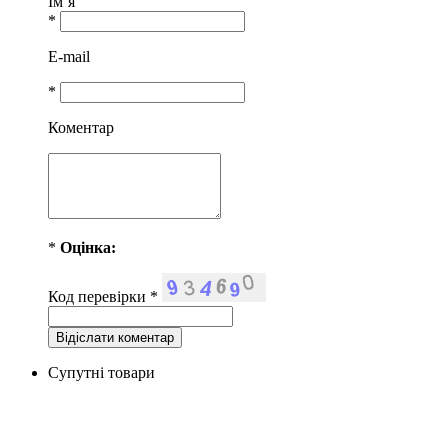
Ім`я
*
E-mail
*
Коментар
*
Оцiнка:
Код перевірки
*
Супутні товари