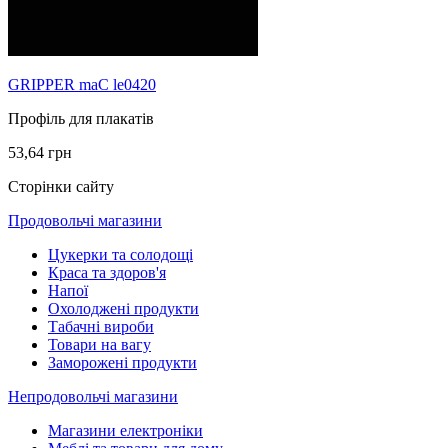
GRIPPER maC le0420
Профіль для плакатів
53,64 грн
Сторінки сайту
Продовольчі магазини
Цукерки та солодощі
Краса та здоров'я
Напої
Охолоджені продукти
Табачні вироби
Товари на вагу
Заморожені продукти
Непродовольчі магазини
Магазини електроніки