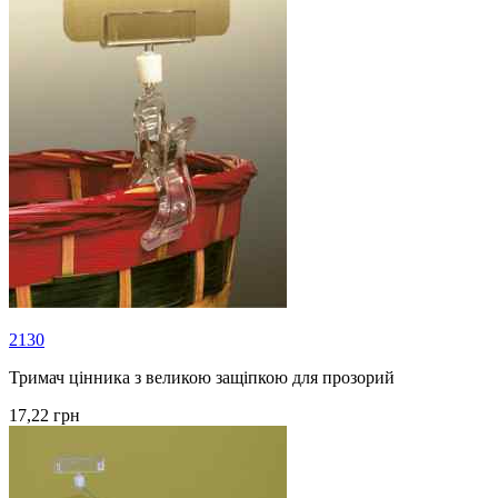
2130
Тримач цінника з великою защіпкою для прозорий
17,22 грн