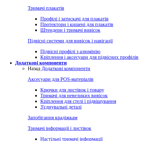
Тримачі плакатів
Профілі і затискачі для плакатів
Протектори і кишені для плакатів
Штендери і тримачі вивісок
Підвісні системи для вивісок і навігації
Підвісні профілі з алюмінію
Кріплення і аксесуари для підвісних профілів
Додаткові компоненти
Назад
Додаткові компоненти
Аксесуари для POS-матеріалів
Крючки для листівок і товару
Тримачі для невеликих вивісок
Кріплення для стелі і підвішування
З'єднувальні деталі
Запобігання крадіжкам
Тримачі інформації і листівок
Настільні тримачі інформації