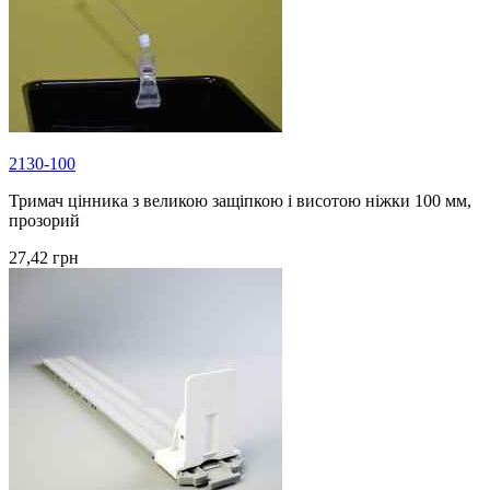
2130-100
Тримач цінника з великою защіпкою і висотою ніжки 100 мм,
прозорий
27,42 грн