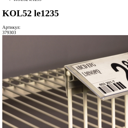
KOL52 le1235
Артикул:
379303