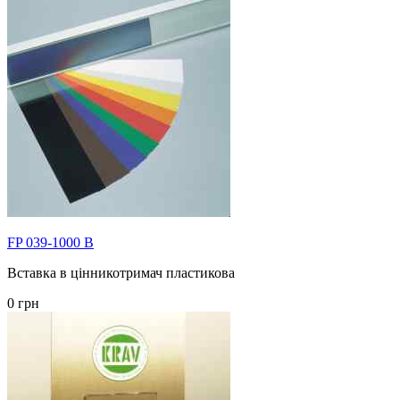
FP 039-1000 B
Вставка в цінникотримач пластикова
0 грн