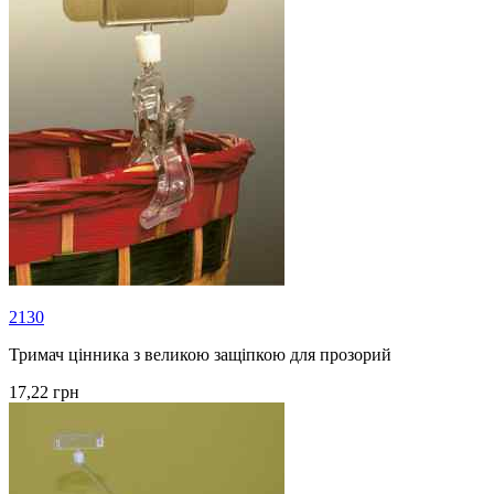
2130
Тримач цінника з великою защіпкою для прозорий
17,22 грн