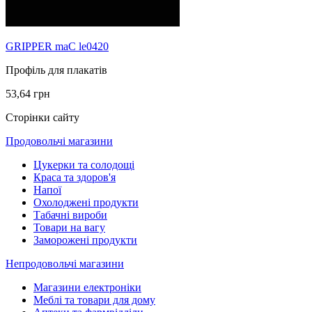
GRIPPER maC le0420
Профіль для плакатів
53,64 грн
Сторінки сайту
Продовольчі магазини
Цукерки та солодощі
Краса та здоров'я
Напої
Охолоджені продукти
Табачні вироби
Товари на вагу
Заморожені продукти
Непродовольчі магазини
Магазини електроніки
Меблі та товари для дому