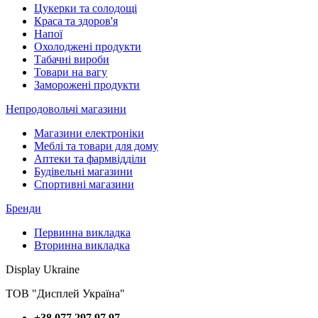
Цукерки та солодощі
Краса та здоров'я
Напої
Охолоджені продукти
Табачні вироби
Товари на вагу
Заморожені продукти
Непродовольчі магазини
Магазини електроніки
Меблі та товари для дому
Аптеки та фармвідділи
Будівельні магазини
Спортивні магазини
Бренди
Первинна викладка
Вторинна викладка
Display Ukraine
ТОВ "Дисплей Україна"
+38 077 297 97 97