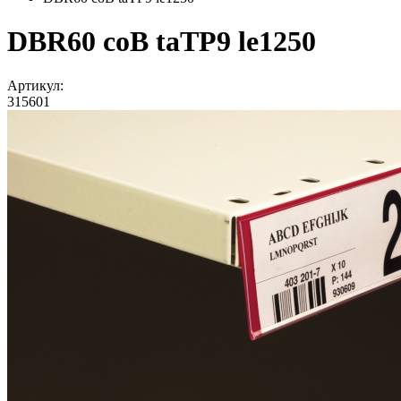
DBR60 coB taTP9 le1250
Артикул:
315601