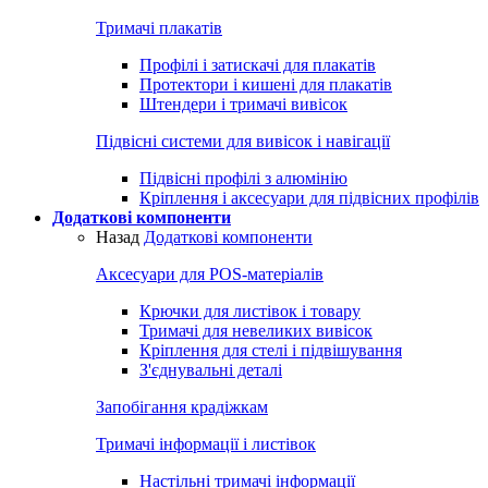
Тримачі плакатів
Профілі і затискачі для плакатів
Протектори і кишені для плакатів
Штендери і тримачі вивісок
Підвісні системи для вивісок і навігації
Підвісні профілі з алюмінію
Кріплення і аксесуари для підвісних профілів
Додаткові компоненти
Назад
Додаткові компоненти
Аксесуари для POS-матеріалів
Крючки для листівок і товару
Тримачі для невеликих вивісок
Кріплення для стелі і підвішування
З'єднувальні деталі
Запобігання крадіжкам
Тримачі інформації і листівок
Настільні тримачі інформації