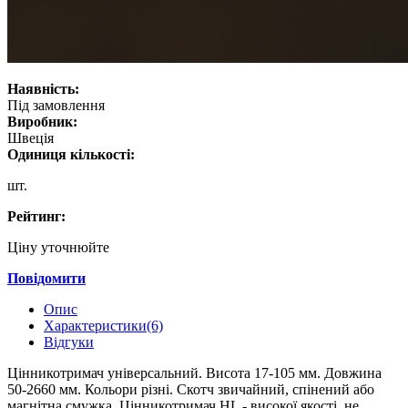
Наявність:
Під замовлення
Виробник:
Швеція
Одиниця кількості:
шт.
Рейтинг:
Ціну уточнюйте
Повідомити
Опис
Характеристики(6)
Відгуки
Цінникотримач універсальний. Висота 17-105 мм. Довжина
50-2660 мм. Кольори різні. Скотч звичайний, спінений або
магнітна смужка. Цінникотримач HL - високої якості, не