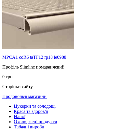
MPCA1 coR6 taTF12 rp18 le0988
Профіль Slimline помаранчевий
0 грн
Сторінки сайту
Продовольчі магазини
Цукерки та солодощі
Краса та здоров'я
Напої
Охолоджені продукти
Табачні вироби