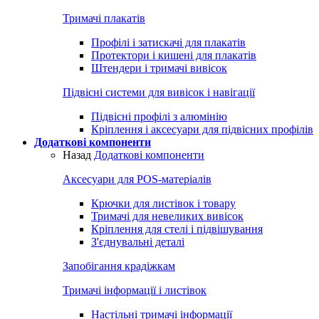
Тримачі плакатів
Профілі і затискачі для плакатів
Протектори і кишені для плакатів
Штендери і тримачі вивісок
Підвісні системи для вивісок і навігації
Підвісні профілі з алюмінію
Кріплення і аксесуари для підвісних профілів
Додаткові компоненти
Назад
Додаткові компоненти
Аксесуари для POS-матеріалів
Крючки для листівок і товару
Тримачі для невеликих вивісок
Кріплення для стелі і підвішування
З'єднувальні деталі
Запобігання крадіжкам
Тримачі інформації і листівок
Настільні тримачі інформації