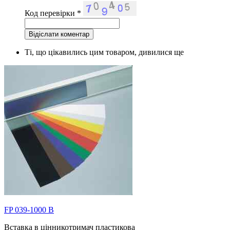
Код перевірки
*
Ті, що цікавились цим товаром, дивилися ще
FP 039-1000 B
Вставка в цінникотримач пластикова