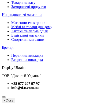
Товари на вагу
Заморожені продукти
Непродовольчі магазини
Магазини електроніки
Меблі та товари для дому
Аптеки та фармвідділи
Будівельні магазини
Спортивні магазини
Бренди
Первинна викладка
Вторинна викладка
Display Ukraine
ТОВ "Дисплей Україна"
+38 077 297 97 97
info@d-u.com.ua
×
Close