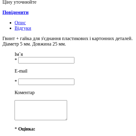
Ціну уточнюйте
Повідомити
Опис
Відгуки
Гвинт + гайка для з'єднання пластикових і картонних деталей.
Діаметр 5 мм. Довжина 25 мм.
Ім`я
*
E-mail
*
Коментар
*
Оцiнка: