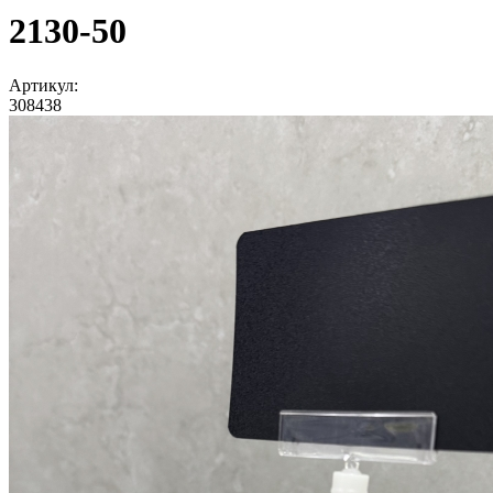
2130-50
Артикул:
308438