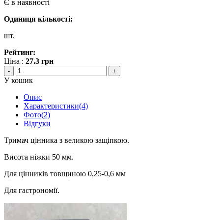
Є в наявності
Одиниця кількості:
шт.
Рейтинг:
Ціна :
27.3
грн
-
+
У кошик
Опис
Характеристики(4)
Фото(2)
Відгуки
Тримач цінника з великою защіпкою.
Висота ніжки 50 мм.
Для цінників товщиною 0,25-0,6 мм
Для гастрономії.