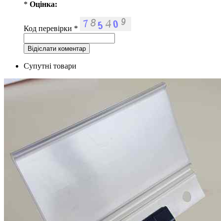
*
Оцiнка:
Код перевірки
*
Супутні товари