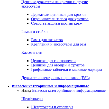
Ценникодержатели на крючки и другие
аксессуары
Держатели ценников для крючов
Ограничители запаса для крючков
Средства защиты против краж
Рамки и стойки
Рамы для плакатов
Крепления и аксессуары для рам
Кассеты цен
Ценники для гастрономии
Ценники для овощей и фруктов
Грифельные таблички и меловые маркеры
Держатели электронных ценников (ESL)
Вывески категорийные и информационные
Назад
Вывески категорийные и информационные
Шелфтокеры
Шелфтокеры и стопперы