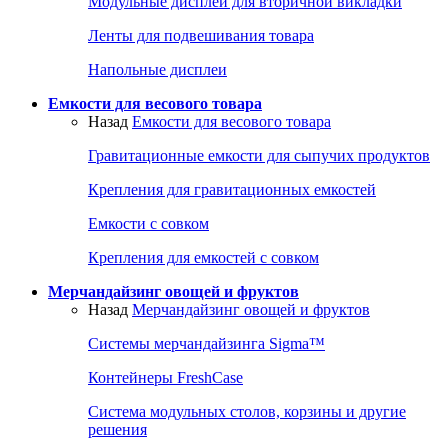
Модульные дисплеи для вторичной викладки
Ленты для подвешивания товара
Напольные дисплеи
Емкости для весового товара
Назад
Емкости для весового товара
Гравитационные емкости для сыпучих продуктов
Крепления для гравитационных емкостей
Емкости с совком
Крепления для емкостей с совком
Мерчандайзинг овощей и фруктов
Назад
Мерчандайзинг овощей и фруктов
Системы мерчандайзинга Sigma™
Контейнеры FreshCase
Система модульных столов, корзины и другие
решения