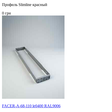
Профиль Slimline красный
0 грн
FACER-A-68-110 le0400 RAL9006