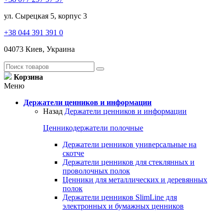
ул. Сырецкая 5, корпус 3
+38 044 391 391 0
04073 Киев, Украина
Корзина
Меню
Держатели ценников и информации
Назад
Держатели ценников и информации
Ценникодержатели полочные
Держатели ценников универсальные на
скотче
Держатели ценников для стеклянных и
проволочных полок
Ценники для металлических и деревянных
полок
Держатели ценников SlimLine для
электронных и бумажных ценников