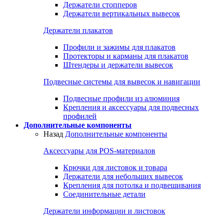
Держатели стопперов
Держатели вертикальных вывесок
Держатели плакатов
Профили и зажимы для плакатов
Протекторы и карманы для плакатов
Штендеры и держатели вывесок
Подвесные системы для вывесок и навигации
Подвесные профили из алюминия
Крепления и аксессуары для подвесных
профилей
Дополнительные компоненты
Назад
Дополнительные компоненты
Аксессуары для POS-материалов
Крючки для листовок и товара
Держатели для небольших вывесок
Крепления для потолка и подвешивания
Соединительные детали
Держатели информации и листовок