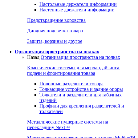
Настольные держатели информации
Настенные дрежатели информации
Предотвращение воровства
Диодная подсветка товара
Защита, корзины и другое
Организация пространства на полках
Назад
Организация пространства на полках
Классические системы для мерчандайзинга,
подачи и фронтирования товара
Полочные разделители товара
Толкающие устройства и задние опоры
Толкатели и разделители для табачных
изделий
Профили для крепления разделителей и
толкателей
Металлические пушерные системы на
перекладину Next™
Металлические пушерные треи на полку Multivo™