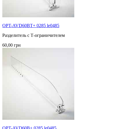
OPT-AVD60BT+ 0285 le0485
Разделитель с Т-ограничителем
60,00 грн
OPT-AVD60B+ 0285 le0485