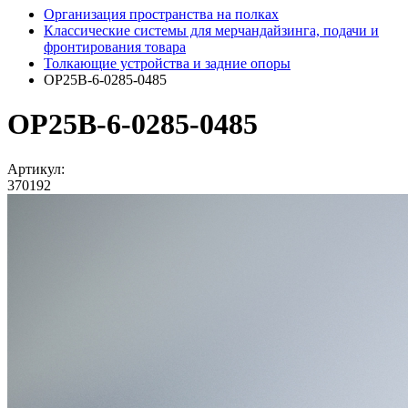
Организация пространства на полках
Классические системы для мерчандайзинга, подачи и
фронтирования товара
Толкающие устройства и задние опоры
OP25B-6-0285-0485
OP25B-6-0285-0485
Артикул:
370192