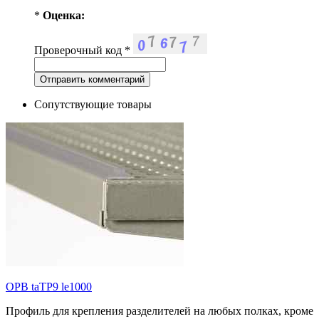
*
Оценка:
Проверочный код
*
Сопутствующие товары
OPB taTP9 le1000
Профиль для крепления разделителей на любых полках, кроме