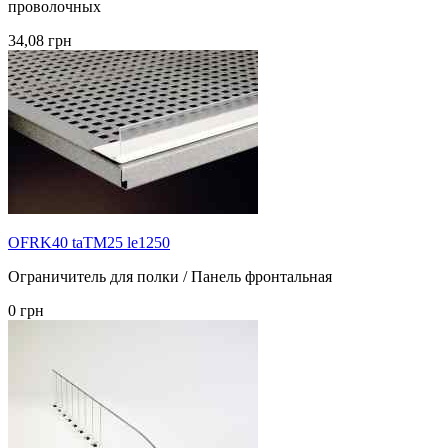
проволочных
34,08 грн
OFRK40 taTM25 le1250
Ограничитель для полки / Панель фронтальная
0 грн