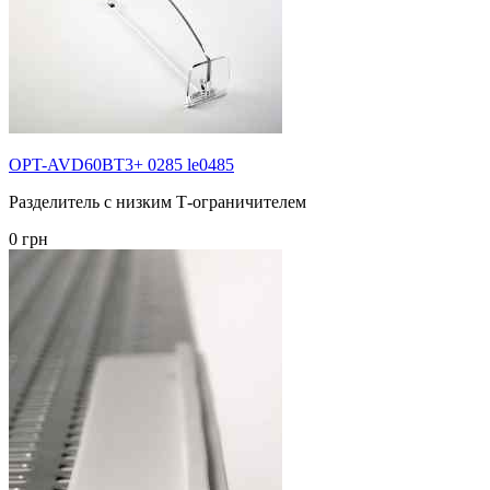
OPT-AVD60BT3+ 0285 le0485
Разделитель с низким Т-ограничителем
0 грн