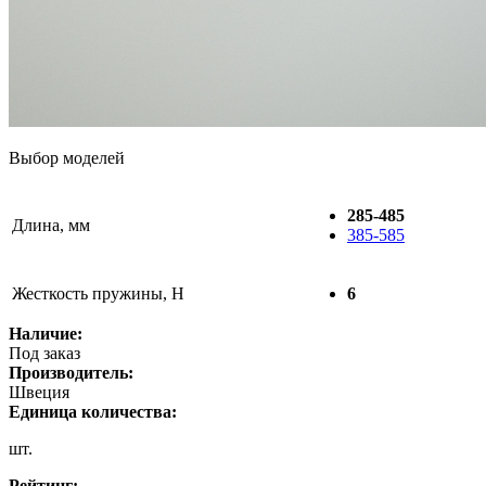
Выбор моделей
285-485
Длина, мм
385-585
Жесткость пружины, Н
6
Наличие:
Под заказ
Производитель:
Швеция
Единица количества:
шт.
Рейтинг: