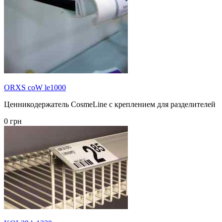
ORXS coW le1000
Ценникодержатель CosmeLine с креплением для разделителей
0 грн