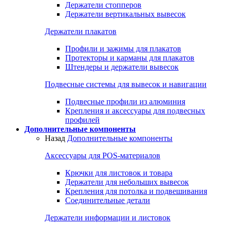
Держатели стопперов
Держатели вертикальных вывесок
Держатели плакатов
Профили и зажимы для плакатов
Протекторы и карманы для плакатов
Штендеры и держатели вывесок
Подвесные системы для вывесок и навигации
Подвесные профили из алюминия
Крепления и аксессуары для подвесных
профилей
Дополнительные компоненты
Назад
Дополнительные компоненты
Аксессуары для POS-материалов
Крючки для листовок и товара
Держатели для небольших вывесок
Крепления для потолка и подвешивания
Соединительные детали
Держатели информации и листовок