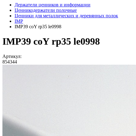
Держатели ценников и информации
Ценникодержатели полочные
Ценники для металлических и деревянных полок
IMP
IMP39 coY rp35 le0998
IMP39 coY rp35 le0998
Артикул:
854344