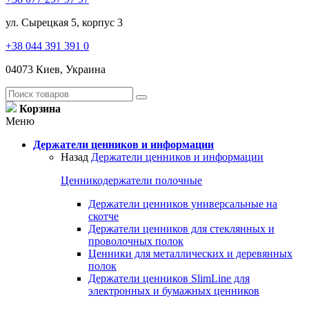
ул. Сырецкая 5, корпус 3
+38 044 391 391 0
04073 Киев, Украина
Корзина
Меню
Держатели ценников и информации
Назад
Держатели ценников и информации
Ценникодержатели полочные
Держатели ценников универсальные на
скотче
Держатели ценников для стеклянных и
проволочных полок
Ценники для металлических и деревянных
полок
Держатели ценников SlimLine для
электронных и бумажных ценников