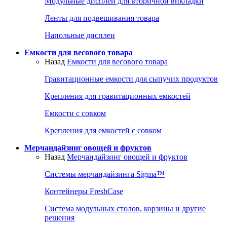
Модульные дисплеи для вторичной викладки
Ленты для подвешивания товара
Напольные дисплеи
Емкости для весового товара
Назад
Емкости для весового товара
Гравитационные емкости для сыпучих продуктов
Крепления для гравитационных емкостей
Емкости с совком
Крепления для емкостей с совком
Мерчандайзинг овощей и фруктов
Назад
Мерчандайзинг овощей и фруктов
Системы мерчандайзинга Sigma™
Контейнеры FreshCase
Система модульных столов, корзины и другие
решения