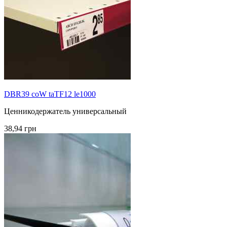
DBR39 coW taTF12 le1000
Ценникодержатель универсальный
38,94 грн