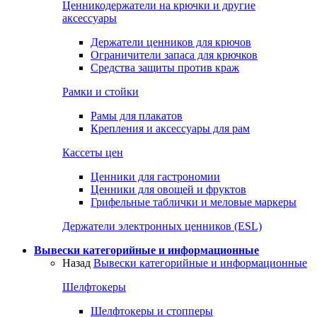
Ценникодержатели на крючки и другие
аксессуары
Держатели ценников для крючов
Ограничители запаса для крючков
Средства защиты против краж
Рамки и стойки
Рамы для плакатов
Крепления и аксессуары для рам
Кассеты цен
Ценники для гастрономии
Ценники для овощей и фруктов
Грифельные таблички и меловые маркеры
Держатели электронных ценников (ESL)
Вывески категорийные и информационные
Назад
Вывески категорийные и информационные
Шелфтокеры
Шелфтокеры и стопперы