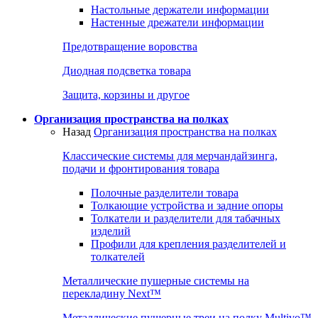
Настольные держатели информации
Настенные дрежатели информации
Предотвращение воровства
Диодная подсветка товара
Защита, корзины и другое
Организация пространства на полках
Назад
Организация пространства на полках
Классические системы для мерчандайзинга,
подачи и фронтирования товара
Полочные разделители товара
Толкающие устройства и задние опоры
Толкатели и разделители для табачных
изделий
Профили для крепления разделителей и
толкателей
Металлические пушерные системы на
перекладину Next™
Металлические пушерные треи на полку Multivo™