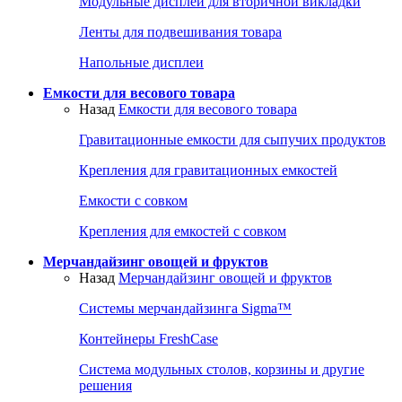
Модульные дисплеи для вторичной викладки
Ленты для подвешивания товара
Напольные дисплеи
Емкости для весового товара
Назад
Емкости для весового товара
Гравитационные емкости для сыпучих продуктов
Крепления для гравитационных емкостей
Емкости с совком
Крепления для емкостей с совком
Мерчандайзинг овощей и фруктов
Назад
Мерчандайзинг овощей и фруктов
Системы мерчандайзинга Sigma™
Контейнеры FreshCase
Система модульных столов, корзины и другие
решения