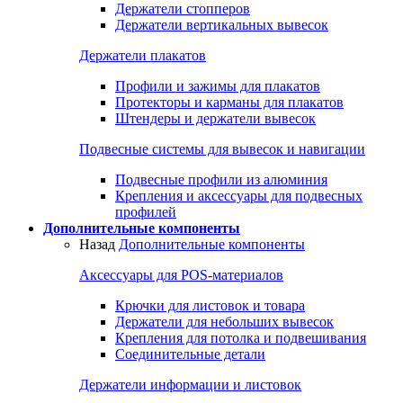
Держатели стопперов
Держатели вертикальных вывесок
Держатели плакатов
Профили и зажимы для плакатов
Протекторы и карманы для плакатов
Штендеры и держатели вывесок
Подвесные системы для вывесок и навигации
Подвесные профили из алюминия
Крепления и аксессуары для подвесных
профилей
Дополнительные компоненты
Назад
Дополнительные компоненты
Аксессуары для POS-материалов
Крючки для листовок и товара
Держатели для небольших вывесок
Крепления для потолка и подвешивания
Соединительные детали
Держатели информации и листовок