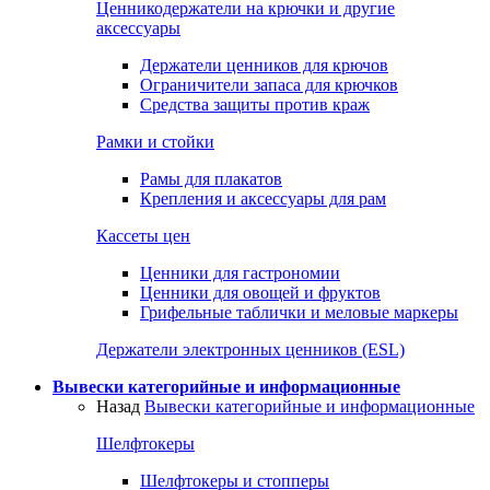
Ценникодержатели на крючки и другие
аксессуары
Держатели ценников для крючов
Ограничители запаса для крючков
Средства защиты против краж
Рамки и стойки
Рамы для плакатов
Крепления и аксессуары для рам
Кассеты цен
Ценники для гастрономии
Ценники для овощей и фруктов
Грифельные таблички и меловые маркеры
Держатели электронных ценников (ESL)
Вывески категорийные и информационные
Назад
Вывески категорийные и информационные
Шелфтокеры
Шелфтокеры и стопперы