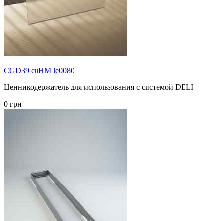
CGD39 cuHM le0080
Ценникодержатель для использования с системой DELI
0 грн