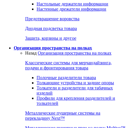
Настольные держатели информации
Настенные дрежатели информации
Предотвращение воровства
Диодная подсветка товара
Защита, корзины и другое
Организация пространства на полках
Назад
Организация пространства на полках
Классические системы для мерчандайзинга,
подачи и фронтирования товара
Полочные разделители товара
Толкающие устройства и задние опоры
Толкатели и разделители для табачных
изделий
Профили для крепления разделителей и
толкателей
Металлические пушерные системы на
перекладину Next™
Металлические пушерные треи на полку Multivo™