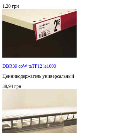
1,20 грн
DBR39 coW taTF12 le1000
Ценникодержатель универсальный
38,94 грн