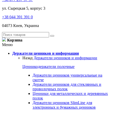
ул. Сырецкая 5, корпус 3
+38 044 391 391 0
04073 Киев, Украина
Корзина
Меню
Держатели ценников и информации
Назад
Держатели ценников и информации
Ценникодержатели полочные
Держатели ценников универсальные на
скотче
Держатели ценников для стеклянных и
проволочных полок
Ценники для металлических и деревянных
полок
Держатели ценников SlimLine для
электронных и бумажных ценников