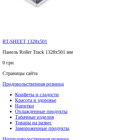
RT-SHEET 1328x501
Панель Roller Track 1328х501 мм
0 грн
Страницы сайта
Продовольственная розница
Конфеты и сладости
Красота и здоровье
Напитки
Охлажденные продукты
Табачные изделия
Товары на развес
Замороженные продукты
Непродовольственная розница