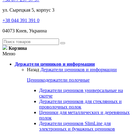
ул. Сырецкая 5, корпус 3
+38 044 391 391 0
04073 Киев, Украина
Корзина
Меню
Держатели ценников и информации
Назад
Держатели ценников и информации
Ценникодержатели полочные
Держатели ценников универсальные на
скотче
Держатели ценников для стеклянных и
проволочных полок
Ценники для металлических и деревянных
полок
Держатели ценников SlimLine для
электронных и бумажных ценников