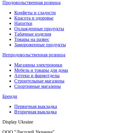
Продовольственная розница
Конфеты и сладости
Красота и здоровье
Напитки
Охлажденные продукты
Табачные изделия
Товары на развес
Замороженные продукты
Непродовольственная розница
Магазины электроники
Мебель и товары для дома
Аптеки и фармотделы
Строительные магазины
Спортивные магазины
Бренди
Первичная выкладка
Вторичная выкладка
Display Ukraine
ООО "Дисплей Украина"