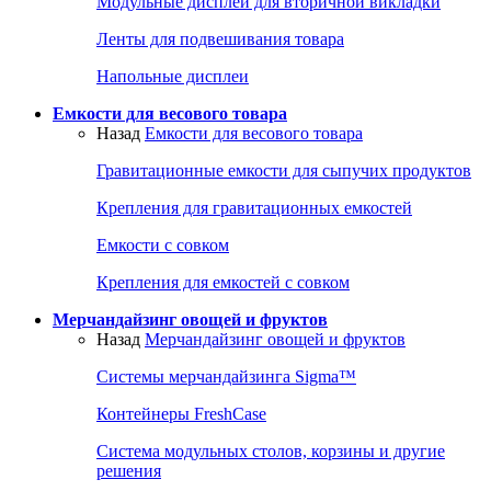
Модульные дисплеи для вторичной викладки
Ленты для подвешивания товара
Напольные дисплеи
Емкости для весового товара
Назад
Емкости для весового товара
Гравитационные емкости для сыпучих продуктов
Крепления для гравитационных емкостей
Емкости с совком
Крепления для емкостей с совком
Мерчандайзинг овощей и фруктов
Назад
Мерчандайзинг овощей и фруктов
Системы мерчандайзинга Sigma™
Контейнеры FreshCase
Система модульных столов, корзины и другие
решения