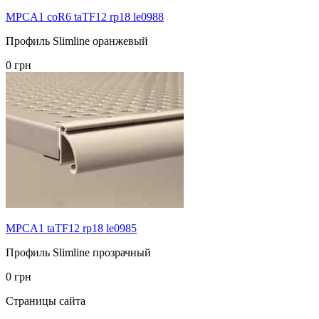
MPCA1 coR6 taTF12 rp18 le0988
Профиль Slimline оранжевый
0 грн
MPCA1 taTF12 rp18 le0985
Профиль Slimline прозрачный
0 грн
Страницы сайта