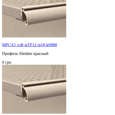
MPCA1 coR taTF12 rp18 le0988
Профиль Slimline красный
0 грн