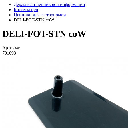
Держатели ценников и информации
Кассеты цен
Ценники для гастрономии
DELI-FOT-STN coW
DELI-FOT-STN coW
Артикул:
701093