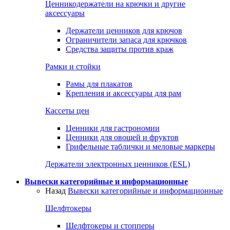
Ценникодержатели на крючки и другие
аксессуары
Держатели ценников для крючов
Ограничители запаса для крючков
Средства защиты против краж
Рамки и стойки
Рамы для плакатов
Крепления и аксессуары для рам
Кассеты цен
Ценники для гастрономии
Ценники для овощей и фруктов
Грифельные таблички и меловые маркеры
Держатели электронных ценников (ESL)
Вывески категорийные и информационные
Назад
Вывески категорийные и информационные
Шелфтокеры
Шелфтокеры и стопперы