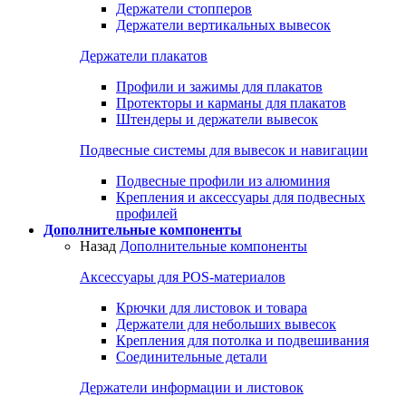
Держатели стопперов
Держатели вертикальных вывесок
Держатели плакатов
Профили и зажимы для плакатов
Протекторы и карманы для плакатов
Штендеры и держатели вывесок
Подвесные системы для вывесок и навигации
Подвесные профили из алюминия
Крепления и аксессуары для подвесных
профилей
Дополнительные компоненты
Назад
Дополнительные компоненты
Аксессуары для POS-материалов
Крючки для листовок и товара
Держатели для небольших вывесок
Крепления для потолка и подвешивания
Соединительные детали
Держатели информации и листовок