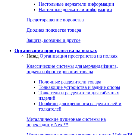
Настольные держатели информации
Настенные дрежатели информации
Предотвращение воровства
Диодная подсветка товара
Защита, корзины и другое
Организация пространства на полках
Назад
Организация пространства на полках
Классические системы для мерчандайзинга,
подачи и фронтирования товара
Полочные разделители товара
Толкающие устройства и задние опоры
Толкатели и разделители для табачных
изделий
Профили для крепления разделителей и
толкателей
Металлические пушерные системы на
перекладину Next™
Металлические пушерные треи на полку Multivo™