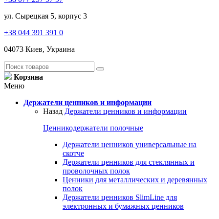
ул. Сырецкая 5, корпус 3
+38 044 391 391 0
04073 Киев, Украина
Корзина
Меню
Держатели ценников и информации
Назад
Держатели ценников и информации
Ценникодержатели полочные
Держатели ценников универсальные на
скотче
Держатели ценников для стеклянных и
проволочных полок
Ценники для металлических и деревянных
полок
Держатели ценников SlimLine для
электронных и бумажных ценников