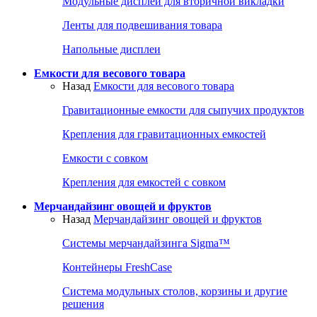
Модульные дисплеи для вторичной викладки
Ленты для подвешивания товара
Напольные дисплеи
Емкости для весового товара
Назад
Емкости для весового товара
Гравитационные емкости для сыпучих продуктов
Крепления для гравитационных емкостей
Емкости с совком
Крепления для емкостей с совком
Мерчандайзинг овощей и фруктов
Назад
Мерчандайзинг овощей и фруктов
Системы мерчандайзинга Sigma™
Контейнеры FreshCase
Система модульных столов, корзины и другие
решения