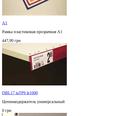
A1
Рамка пластиковая прозрачная А1
447,90 грн
DBL17 taTP9 le1000
Ценникодержатель универсальный
0 грн