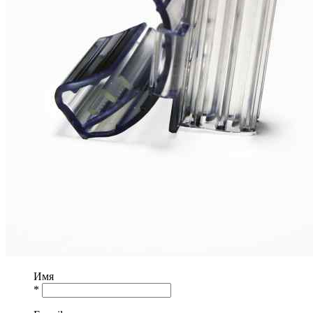
Имя
*