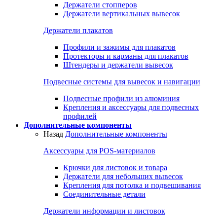
Держатели стопперов
Держатели вертикальных вывесок
Держатели плакатов
Профили и зажимы для плакатов
Протекторы и карманы для плакатов
Штендеры и держатели вывесок
Подвесные системы для вывесок и навигации
Подвесные профили из алюминия
Крепления и аксессуары для подвесных
профилей
Дополнительные компоненты
Назад
Дополнительные компоненты
Аксессуары для POS-материалов
Крючки для листовок и товара
Держатели для небольших вывесок
Крепления для потолка и подвешивания
Соединительные детали
Держатели информации и листовок