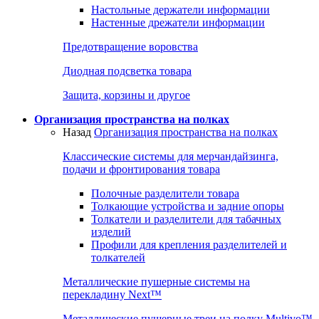
Настольные держатели информации
Настенные дрежатели информации
Предотвращение воровства
Диодная подсветка товара
Защита, корзины и другое
Организация пространства на полках
Назад
Организация пространства на полках
Классические системы для мерчандайзинга,
подачи и фронтирования товара
Полочные разделители товара
Толкающие устройства и задние опоры
Толкатели и разделители для табачных
изделий
Профили для крепления разделителей и
толкателей
Металлические пушерные системы на
перекладину Next™
Металлические пушерные треи на полку Multivo™