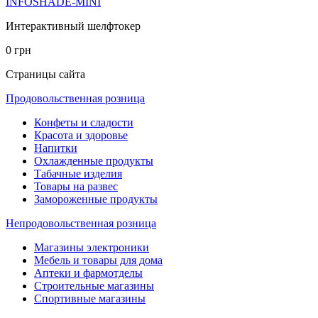
INFOSHADE-MINI
Интерактивный шелфтокер
0 грн
Страницы сайта
Продовольственная розница
Конфеты и сладости
Красота и здоровье
Напитки
Охлажденные продукты
Табачные изделия
Товары на развес
Замороженные продукты
Непродовольственная розница
Магазины электроники
Мебель и товары для дома
Аптеки и фармотделы
Строительные магазины
Спортивные магазины