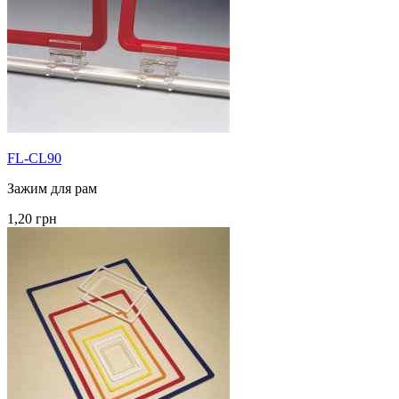
FL-CL90
Зажим для рам
1,20 грн