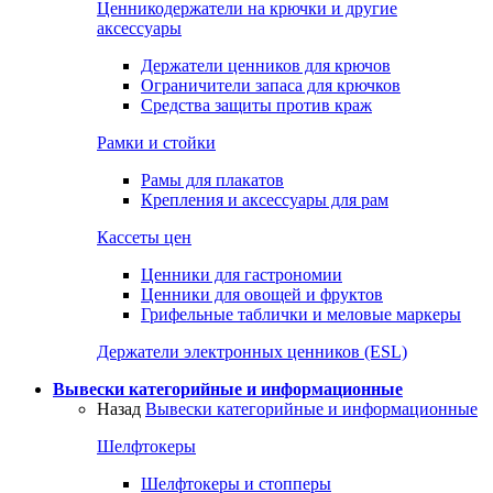
Ценникодержатели на крючки и другие
аксессуары
Держатели ценников для крючов
Ограничители запаса для крючков
Средства защиты против краж
Рамки и стойки
Рамы для плакатов
Крепления и аксессуары для рам
Кассеты цен
Ценники для гастрономии
Ценники для овощей и фруктов
Грифельные таблички и меловые маркеры
Держатели электронных ценников (ESL)
Вывески категорийные и информационные
Назад
Вывески категорийные и информационные
Шелфтокеры
Шелфтокеры и стопперы