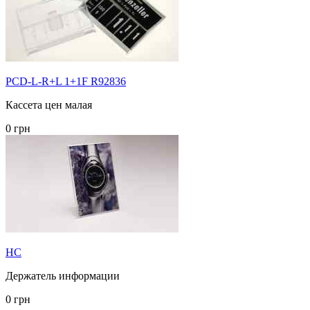
PCD-L-R+L 1+1F R92836
Кассета цен малая
0 грн
HC
Держатель информации
0 грн