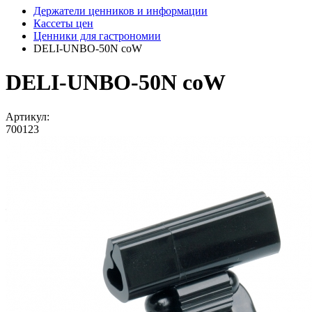
Держатели ценников и информации
Кассеты цен
Ценники для гастрономии
DELI-UNBO-50N coW
DELI-UNBO-50N coW
Артикул:
700123