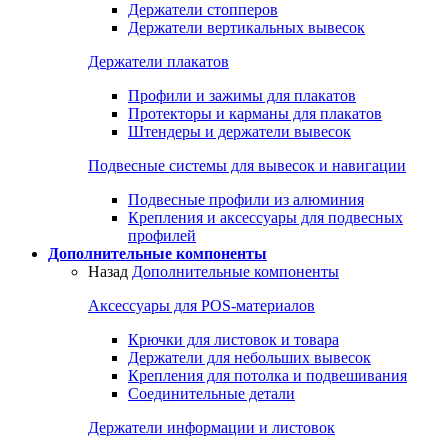
Держатели стопперов
Держатели вертикальных вывесок
Держатели плакатов
Профили и зажимы для плакатов
Протекторы и карманы для плакатов
Штендеры и держатели вывесок
Подвесные системы для вывесок и навигации
Подвесные профили из алюминия
Крепления и аксессуары для подвесных
профилей
Дополнительные компоненты
Назад
Дополнительные компоненты
Аксессуары для POS-материалов
Крючки для листовок и товара
Держатели для небольших вывесок
Крепления для потолка и подвешивания
Соединительные детали
Держатели информации и листовок