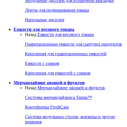
Модульные дисплеи для вторичной викладки
Ленты для подвешивания товара
Напольные дисплеи
Емкости для весового товара
Назад
Емкости для весового товара
Гравитационные емкости для сыпучих продуктов
Крепления для гравитационных емкостей
Емкости с совком
Крепления для емкостей с совком
Мерчандайзинг овощей и фруктов
Назад
Мерчандайзинг овощей и фруктов
Системы мерчандайзинга Sigma™
Контейнеры FreshCase
Система модульных столов, корзины и другие
решения