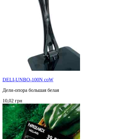
DELI-UNBO-100N coW
Дели-опора большая белая
10,02 грн