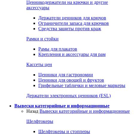
Ценникодержатели на крючки и другие
аксессуары
Держатели ценников для крючов
Ограничители запаса для крючков
Средства защиты против краж
Рамки и стойки
Рамы для плакатов
Крепления и аксессуары для рам
Кассеты цен
Ценники для гастрономии
Ценники для овощей и фруктов
Грифельные таблички и меловые маркеры
Держатели электронных ценников (ESL)
Вывески категорийные и информационные
Назад
Вывески категорийные и информационные
Шелфтокеры
Шелфтокеры и стопперы