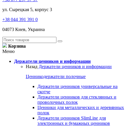
ул. Сырецкая 5, корпус 3
+38 044 391 391 0
04073 Киев, Украина
Корзина
Меню
Держатели ценников и информации
Назад
Держатели ценников и информации
Ценникодержатели полочные
Держатели ценников универсальные на
скотче
Держатели ценников для стеклянных и
проволочных полок
Ценники для металлических и деревянных
полок
Держатели ценников SlimLine для
электронных и бумажных ценников