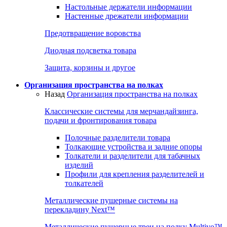
Настольные держатели информации
Настенные дрежатели информации
Предотвращение воровства
Диодная подсветка товара
Защита, корзины и другое
Организация пространства на полках
Назад
Организация пространства на полках
Классические системы для мерчандайзинга,
подачи и фронтирования товара
Полочные разделители товара
Толкающие устройства и задние опоры
Толкатели и разделители для табачных
изделий
Профили для крепления разделителей и
толкателей
Металлические пушерные системы на
перекладину Next™
Металлические пушерные треи на полку Multivo™