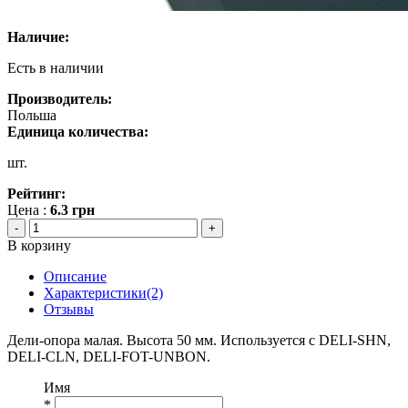
Наличие:
Есть в наличии
Производитель:
Польша
Единица количества:
шт.
Рейтинг:
Цена :
6.3
грн
-
+
В корзину
Описание
Характеристики(2)
Отзывы
Дели-опора малая. Высота 50 мм. Используется с DELI-SHN,
DELI-CLN, DELI-FOT-UNBON.
Имя
*