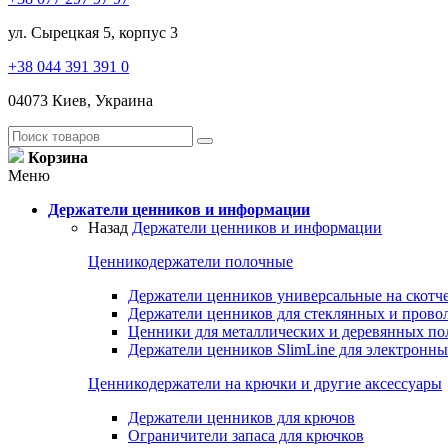
ул. Сырецкая 5, корпус 3
+38 044 391 391 0
04073 Киев, Украина
Корзина
Меню
Держатели ценников и информации
Назад
Держатели ценников и информации
Ценникодержатели полочные
Держатели ценников универсальные на скотч
Держатели ценников для стеклянных и прово
Ценники для металлических и деревянных по
Держатели ценников SlimLine для электронн
Ценникодержатели на крючки и другие аксессуары
Держатели ценников для крючов
Ограничители запаса для крючков