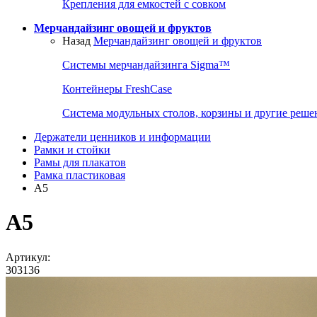
Крепления для емкостей с совком
Мерчандайзинг овощей и фруктов
Назад
Мерчандайзинг овощей и фруктов
Системы мерчандайзинга Sigma™
Контейнеры FreshCase
Система модульных столов, корзины и другие реше
Держатели ценников и информации
Рамки и стойки
Рамы для плакатов
Рамка пластиковая
A5
A5
Артикул:
303136