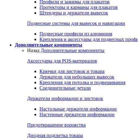
Профили и зажимы для плакатов
Протекторы и карманы для плакатов
Штендеры и держатели вывесок
Подвесные системы для вывесок и навигации
Подвесные профили из алюминия
Крепления и аксессуары для подвесных проф
Дополнительные компоненты
Назад
Дополнительные компоненты
Аксессуары для POS-материалов
Крючки для листовок и товара
Держатели для небольших вывесок
Крепления для потолка и подвешивания
Соединительные детали
Держатели информации и листовок
Настольные держатели информации
Настенные дрежатели информации
Предотвращение воровства
Диодная подсветка товара