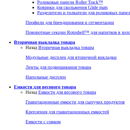
Роликовые панели Roller Track™
Коврики для скольжения Glide mats
Разделители и толкатели для роликовых пане
Профили для брендирования и сегментации
Поворотные секции Rotoshelf™ для напитков в хол
Вторичная выкладка товара
Назад
Вторичная выкладка товара
Модульные дисплеи для вторичной викладки
Ленты для подвешивания товара
Напольные дисплеи
Емкости для весового товара
Назад
Емкости для весового товара
Гравитационные емкости для сыпучих продуктов
Крепления для гравитационных емкостей
Емкости с совком