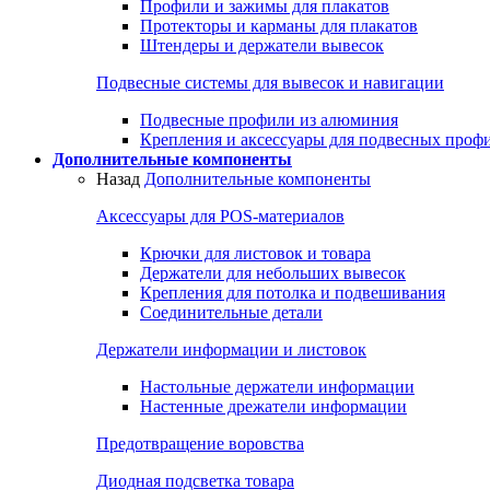
Профили и зажимы для плакатов
Протекторы и карманы для плакатов
Штендеры и держатели вывесок
Подвесные системы для вывесок и навигации
Подвесные профили из алюминия
Крепления и аксессуары для подвесных проф
Дополнительные компоненты
Назад
Дополнительные компоненты
Аксессуары для POS-материалов
Крючки для листовок и товара
Держатели для небольших вывесок
Крепления для потолка и подвешивания
Соединительные детали
Держатели информации и листовок
Настольные держатели информации
Настенные дрежатели информации
Предотвращение воровства
Диодная подсветка товара