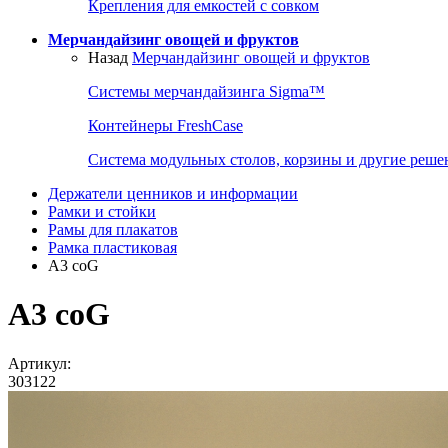
Крепления для емкостей с совком
Мерчандайзинг овощей и фруктов
Назад
Мерчандайзинг овощей и фруктов
Системы мерчандайзинга Sigma™
Контейнеры FreshCase
Система модульных столов, корзины и другие реше
Держатели ценников и информации
Рамки и стойки
Рамы для плакатов
Рамка пластиковая
A3 coG
A3 coG
Артикул:
303122