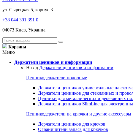
ул. Сырецкая 5, корпус 3
+38 044 391 391 0
04073 Киев, Украина
Корзина
Меню
Держатели ценников и информации
Назад
Держатели ценников и информации
Ценникодержатели полочные
Держатели ценников универсальные на скотч
Держатели ценников для стеклянных и прово
Ценники для металлических и деревянных по
Держатели ценников SlimLine для электронн
Ценникодержатели на крючки и другие аксессуары
Держатели ценников для крючов
Ограничители запаса для крючков