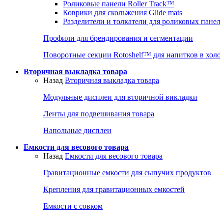
Роликовые панели Roller Track™
Коврики для скольжения Glide mats
Разделители и толкатели для роликовых пане
Профили для брендирования и сегментации
Поворотные секции Rotoshelf™ для напитков в хол
Вторичная выкладка товара
Назад
Вторичная выкладка товара
Модульные дисплеи для вторичной викладки
Ленты для подвешивания товара
Напольные дисплеи
Емкости для весового товара
Назад
Емкости для весового товара
Гравитационные емкости для сыпучих продуктов
Крепления для гравитационных емкостей
Емкости с совком