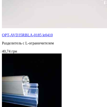
OPT-AVD35RBLA-0185 le0410
Разделитель с L-ограничителем
40,74 грн