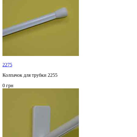
2275
Колпачок для трубки 2255
0 грн