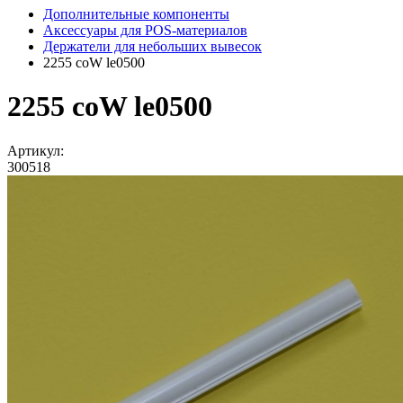
Дополнительные компоненты
Аксессуары для POS-материалов
Держатели для небольших вывесок
2255 coW le0500
2255 coW le0500
Артикул:
300518