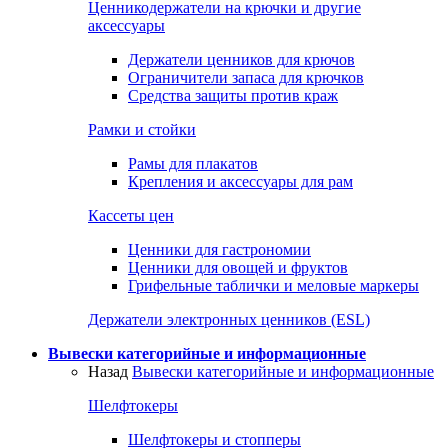
Ценникодержатели на крючки и другие
аксессуары
Держатели ценников для крючов
Ограничители запаса для крючков
Средства защиты против краж
Рамки и стойки
Рамы для плакатов
Крепления и аксессуары для рам
Кассеты цен
Ценники для гастрономии
Ценники для овощей и фруктов
Грифельные таблички и меловые маркеры
Держатели электронных ценников (ESL)
Вывески категорийные и информационные
Назад
Вывески категорийные и информационные
Шелфтокеры
Шелфтокеры и стопперы