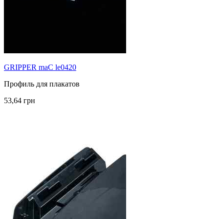
GRIPPER maC le0420
Профиль для плакатов
53,64 грн