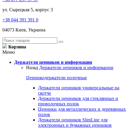
ул. Сырецкая 5, корпус 3
+38 044 391 391 0
04073 Киев, Украина
Корзина
Меню
Держатели ценников и информации
Назад
Держатели ценников и информации
Ценникодержатели полочные
Держатели ценников универсальные на
скотче
Держатели ценников для стеклянных и
проволочных полок
Ценники для металлических и деревянных
полок
Держатели ценников SlimLine для
электронных и бумажных ценников