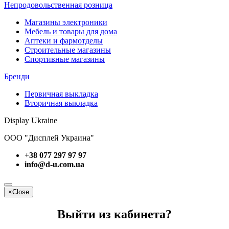
Непродовольственная розница
Магазины электроники
Мебель и товары для дома
Аптеки и фармотделы
Строительные магазины
Спортивные магазины
Бренди
Первичная выкладка
Вторичная выкладка
Display Ukraine
ООО "Дисплей Украина"
+38 077 297 97 97
info@d-u.com.ua
×
Close
Выйти из кабинета?