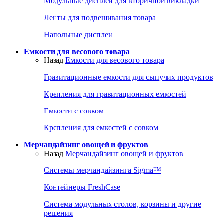
Модульные дисплеи для вторичной викладки
Ленты для подвешивания товара
Напольные дисплеи
Емкости для весового товара
Назад
Емкости для весового товара
Гравитационные емкости для сыпучих продуктов
Крепления для гравитационных емкостей
Емкости с совком
Крепления для емкостей с совком
Мерчандайзинг овощей и фруктов
Назад
Мерчандайзинг овощей и фруктов
Системы мерчандайзинга Sigma™
Контейнеры FreshCase
Система модульных столов, корзины и другие
решения