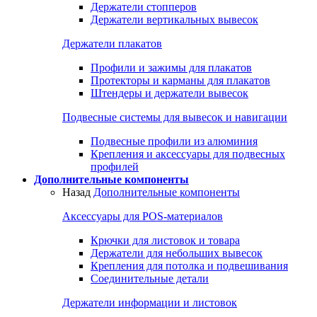
Держатели стопперов
Держатели вертикальных вывесок
Держатели плакатов
Профили и зажимы для плакатов
Протекторы и карманы для плакатов
Штендеры и держатели вывесок
Подвесные системы для вывесок и навигации
Подвесные профили из алюминия
Крепления и аксессуары для подвесных
профилей
Дополнительные компоненты
Назад
Дополнительные компоненты
Аксессуары для POS-материалов
Крючки для листовок и товара
Держатели для небольших вывесок
Крепления для потолка и подвешивания
Соединительные детали
Держатели информации и листовок