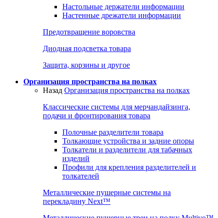
Настольные держатели информации
Настенные дрежатели информации
Предотвращение воровства
Диодная подсветка товара
Защита, корзины и другое
Организация пространства на полках
Назад
Организация пространства на полках
Классические системы для мерчандайзинга,
подачи и фронтирования товара
Полочные разделители товара
Толкающие устройства и задние опоры
Толкатели и разделители для табачных
изделий
Профили для крепления разделителей и
толкателей
Металлические пушерные системы на
перекладину Next™
Металлические пушерные треи на полку Multivo™