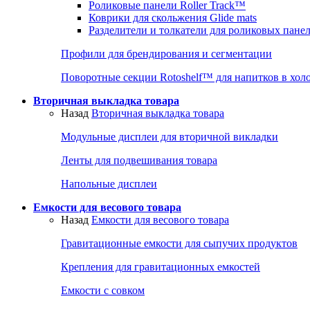
Роликовые панели Roller Track™
Коврики для скольжения Glide mats
Разделители и толкатели для роликовых пане
Профили для брендирования и сегментации
Поворотные секции Rotoshelf™ для напитков в хол
Вторичная выкладка товара
Назад
Вторичная выкладка товара
Модульные дисплеи для вторичной викладки
Ленты для подвешивания товара
Напольные дисплеи
Емкости для весового товара
Назад
Емкости для весового товара
Гравитационные емкости для сыпучих продуктов
Крепления для гравитационных емкостей
Емкости с совком