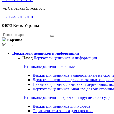
ул. Сырецкая 5, корпус 3
+38 044 391 391 0
04073 Киев, Украина
Корзина
Меню
Держатели ценников и информации
Назад
Держатели ценников и информации
Ценникодержатели полочные
Держатели ценников универсальные на скотч
Держатели ценников для стеклянных и прово
Ценники для металлических и деревянных по
Держатели ценников SlimLine для электронн
Ценникодержатели на крючки и другие аксессуары
Держатели ценников для крючов
Ограничители запаса для крючков