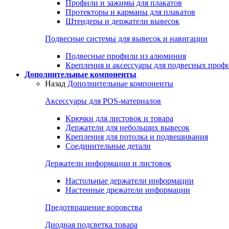
Профили и зажимы для плакатов
Протекторы и карманы для плакатов
Штендеры и держатели вывесок
Подвесные системы для вывесок и навигации
Подвесные профили из алюминия
Крепления и аксессуары для подвесных проф
Дополнительные компоненты
Назад
Дополнительные компоненты
Аксессуары для POS-материалов
Крючки для листовок и товара
Держатели для небольших вывесок
Крепления для потолка и подвешивания
Соединительные детали
Держатели информации и листовок
Настольные держатели информации
Настенные дрежатели информации
Предотвращение воровства
Диодная подсветка товара