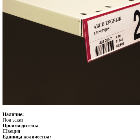
Наличие:
Под заказ
Производитель:
Швеция
Единица количества: